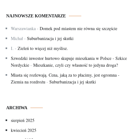
NAJNOWSZE KOMENTARZE
Warszawianka
-
Domek pod miastem nie równa się szczęście
Michał
-
Suburbanizacja i jej skutki
I.
-
Zieleń to więcej niż myślisz.
Szwedzki inwestor hurtowo skupuje mieszkania w Polsce - Szkice
Nordyckie
-
Mieszkanie, czyli czy własność to jedyna droga?
Miasta się rozlewają. Cena, jaką za to płacimy, jest ogromna -
Ziemia na rozdrożu
-
Suburbanizacja i jej skutki
ARCHIWA
sierpień 2025
kwiecień 2025