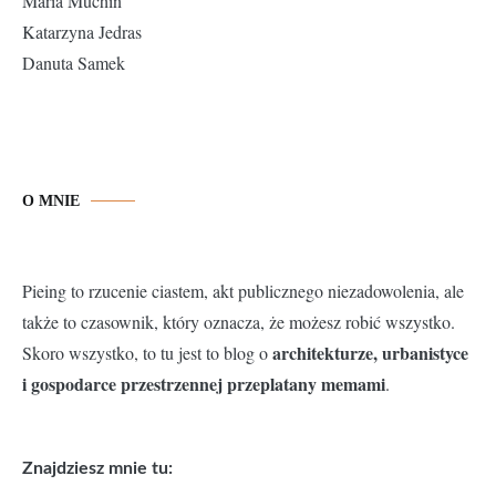
Maria Muchin
Katarzyna Jedras
Danuta Samek
O MNIE
Pieing to rzucenie ciastem, akt publicznego niezadowolenia, ale
także to czasownik, który oznacza, że możesz robić wszystko.
architekturze, urbanistyce
Skoro wszystko, to tu jest to blog o
i gospodarce przestrzennej przeplatany memami
.
Znajdziesz mnie tu: