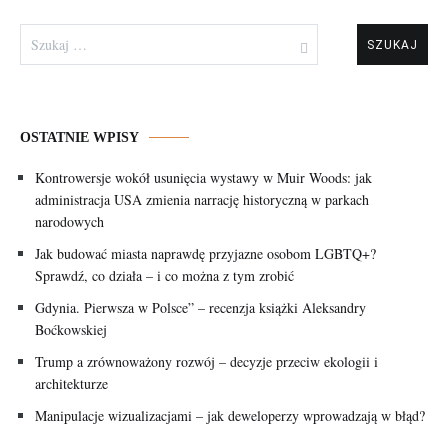
Szukaj:
OSTATNIE WPISY
Kontrowersje wokół usunięcia wystawy w Muir Woods: jak
administracja USA zmienia narrację historyczną w parkach
narodowych
Jak budować miasta naprawdę przyjazne osobom LGBTQ+?
Sprawdź, co działa – i co można z tym zrobić
Gdynia. Pierwsza w Polsce” – recenzja książki Aleksandry
Boćkowskiej
Trump a zrównoważony rozwój – decyzje przeciw ekologii i
architekturze
Manipulacje wizualizacjami – jak deweloperzy wprowadzają w błąd?