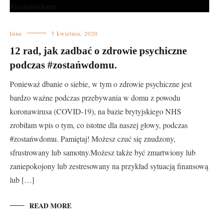
Inne
5 kwietnia, 2020
12 rad, jak zadbać o zdrowie psychiczne
podczas #zostańwdomu.
Ponieważ dbanie o siebie, w tym o zdrowie psychiczne jest
bardzo ważne podczas przebywania w domu z powodu
koronawirusa (COVID-19), na bazie brytyjskiego NHS
zrobiłam wpis o tym, co istotne dla naszej głowy, podczas
#zostańwdomu. Pamiętaj! Możesz czuć się znudzony,
sfrustrowany lub samotny.Możesz także być zmartwiony lub
zaniepokojony lub zestresowany na przykład sytuacją finansową
lub […]
READ MORE