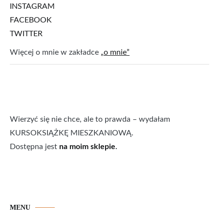
INSTAGRAM
FACEBOOK
TWITTER
Więcej o mnie w zakładce
„o mnie”
Wierzyć się nie chce, ale to prawda – wydałam
KURSOKSIĄŻKĘ MIESZKANIOWĄ.
Dostępna jest
na moim sklepie
.
MENU