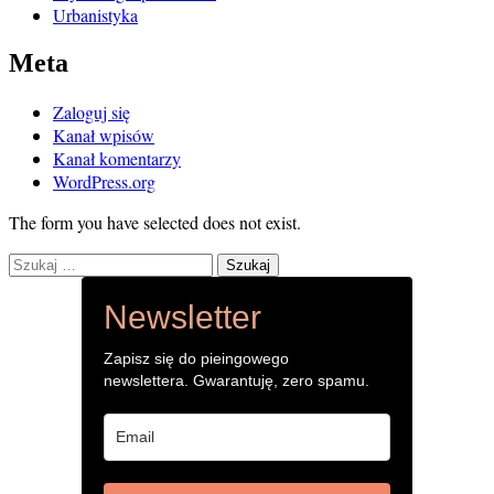
Urbanistyka
Meta
Zaloguj się
Kanał wpisów
Kanał komentarzy
WordPress.org
The form you have selected does not exist.
Szukaj:
Newsletter
Zapisz się do pieingowego
newslettera. Gwarantuję, zero spamu.