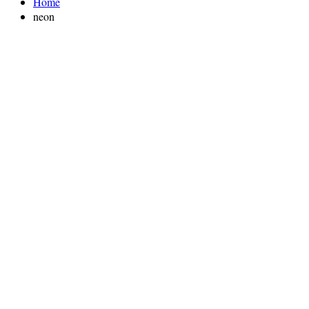
Home
neon