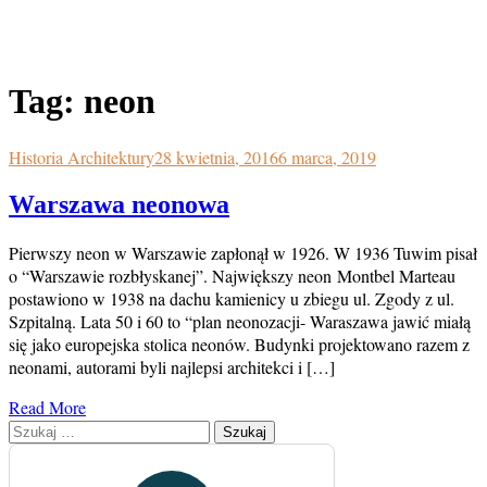
Tag:
neon
Historia Architektury
28 kwietnia, 2016
6 marca, 2019
Warszawa neonowa
Pierwszy neon w Warszawie zapłonął w 1926. W 1936 Tuwim pisał
o “Warszawie rozbłyskanej”. Największy neon Montbel Marteau
postawiono w 1938 na dachu kamienicy u zbiegu ul. Zgody z ul.
Szpitalną. Lata 50 i 60 to “plan neonozacji- Waraszawa jawić miałą
się jako europejska stolica neonów. Budynki projektowano razem z
neonami, autorami byli najlepsi architekci i […]
Read More
Szukaj: