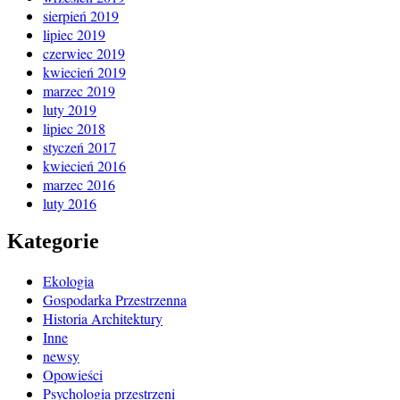
sierpień 2019
lipiec 2019
czerwiec 2019
kwiecień 2019
marzec 2019
luty 2019
lipiec 2018
styczeń 2017
kwiecień 2016
marzec 2016
luty 2016
Kategorie
Ekologia
Gospodarka Przestrzenna
Historia Architektury
Inne
newsy
Opowieści
Psychologia przestrzeni