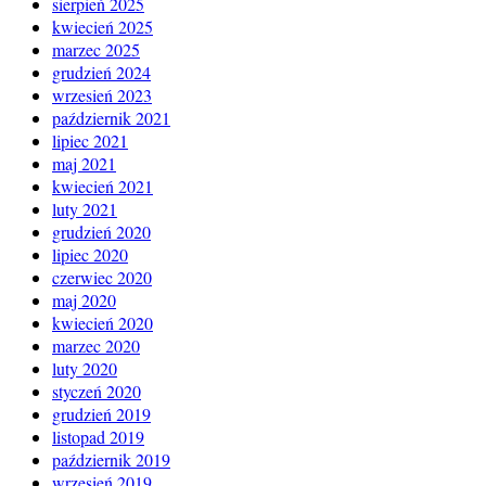
sierpień 2025
kwiecień 2025
marzec 2025
grudzień 2024
wrzesień 2023
październik 2021
lipiec 2021
maj 2021
kwiecień 2021
luty 2021
grudzień 2020
lipiec 2020
czerwiec 2020
maj 2020
kwiecień 2020
marzec 2020
luty 2020
styczeń 2020
grudzień 2019
listopad 2019
październik 2019
wrzesień 2019