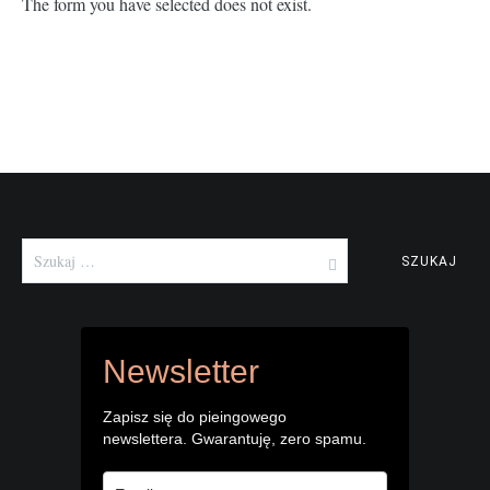
The form you have selected does not exist.
Szukaj:
Newsletter
Zapisz się do pieingowego
newslettera. Gwarantuję, zero spamu.