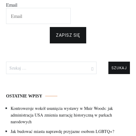
Email
ZAPISZ SIĘ
Szukaj:
OSTATNIE WPISY
Kontrowersje wokół usunięcia wystawy w Muir Woods: jak
administracja USA zmienia narrację historyczną w parkach
narodowych
Jak budować miasta naprawdę przyjazne osobom LGBTQ+?