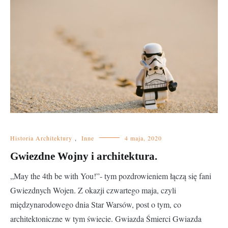
Historia Architektury
,
Inne
4 maja, 2020
Gwiezdne Wojny i architektura.
„May the 4th be with You!”- tym pozdrowieniem łączą się fani
Gwiezdnych Wojen. Z okazji czwartego maja, czyli
międzynarodowego dnia Star Warsów, post o tym, co
architektoniczne w tym świecie. Gwiazda Śmierci Gwiazda