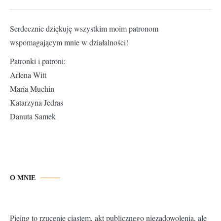
Serdecznie dziękuję wszystkim moim patronom
wspomagającym mnie w działalności!
Patronki i patroni:
Arlena Witt
Maria Muchin
Katarzyna Jedras
Danuta Samek
O MNIE
Pieing to rzucenie ciastem, akt publicznego niezadowolenia, ale