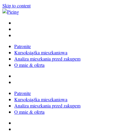
Skip to content
Pieing
Magdalena Milert
Patronite
Kursoksiążka mieszkaniowa
Analiza mieszkania przed zakupem
O mnie & oferta
Patronite
Kursoksiążka mieszkaniowa
Analiza mieszkania przed zakupem
O mnie & oferta