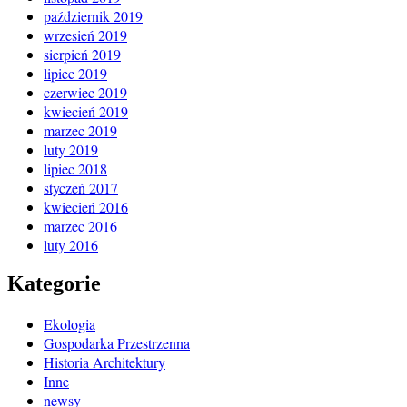
październik 2019
wrzesień 2019
sierpień 2019
lipiec 2019
czerwiec 2019
kwiecień 2019
marzec 2019
luty 2019
lipiec 2018
styczeń 2017
kwiecień 2016
marzec 2016
luty 2016
Kategorie
Ekologia
Gospodarka Przestrzenna
Historia Architektury
Inne
newsy