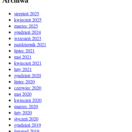
Archiwa
sierpień 2025
kwiecień 2025
marzec 2025
grudzień 2024
wrzesień 2023
październik 2021
lipiec 2021
maj 2021
kwiecień 2021
luty 2021
grudzień 2020
lipiec 2020
czerwiec 2020
maj 2020
kwiecień 2020
marzec 2020
luty 2020
styczeń 2020
grudzień 2019
listopad 2019