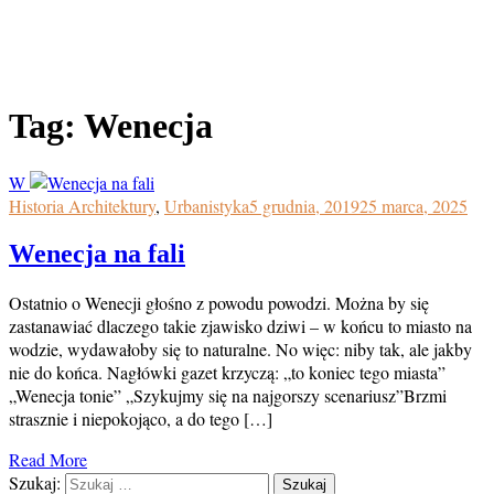
Tag:
Wenecja
W
Historia Architektury
,
Urbanistyka
5 grudnia, 2019
25 marca, 2025
Wenecja na fali
Ostatnio o Wenecji głośno z powodu powodzi. Można by się
zastanawiać dlaczego takie zjawisko dziwi – w końcu to miasto na
wodzie, wydawałoby się to naturalne. No więc: niby tak, ale jakby
nie do końca. Nagłówki gazet krzyczą: „to koniec tego miasta”
„Wenecja tonie” „Szykujmy się na najgorszy scenariusz”Brzmi
strasznie i niepokojąco, a do tego […]
Read More
Szukaj: